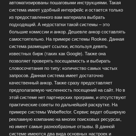
автоматизированы пошаговыми инструкциями. Такая
система имеет удобный интерфейс и остается только
из предоставленного вам материала выбрать
подходящий. А недостатки такой системы – это
большие комиссии и анкор. Дешевле анкор составлять
самостоятельно. На примере системы Rookee. Данная
система размещает ссылки, используя девять
известных бирж (таких как Google). Также она
позволяет проверять посещаемость и выбирать
словосочетания по типу: количество самых частых
запросов. Данная система имеет достаточно
качественный анкор. Также сразу предоставляет
предполагаемую численность посещений на сайт. Но в
этой системе нет партнерских программ, и отсутствуют
практические советы по дальнейшей раскрутке. На
примере системы Webeffector. Сервис ведет обширную
рекламную компанию на многих поисковых ресурсах,
но имеет самые разнообразные отзывы. В данной
системе имеются два вида основных настроек и