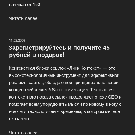
начиная от 150
Читать далее
«Новая
база
xss
сайтов»
ОПУБЛИКОВАНО
11.02.2009
Зарегистрируйтесь и получите 45
рублей в подарок!
Контекстная биржа ссылок «Линк Контекст» — это
высокотехнологичный инструмент для эффективной
рекламы сайтов, обладающей принципиально новой
концепцией и идеей Seo оптимизации. Технология
контекстного показа ссылок продолжает эпоху SEO и
помогает всем упорядочить мысли по новому в ногу с
новым и технологичным временем, в котором мы все
оказались.
Читать далее
«Зарегистрируйтесь