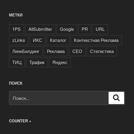
МЕТКИ
1PS
AllSubmitter
Google
PR
URL
zLinks
ИКС
Каталог
Контекстная Реклама
ЛинкБилдинг
Реклама
СЕО
Статистика
ТИЦ
Трафик
Яндекс
ПОИСК
Искать:
Поиск
COUNTER +