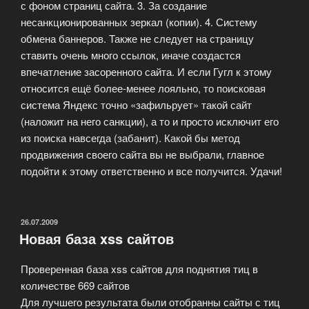
с фоном страниц сайта. 3. За создание
несанкционированных зеркал (копии). 4. Систему
обмена баннеров. Также не следует на страницу
ставить очень много ссылок, иначе создастся
впечатление засоренного сайта. И если Гугл к этому
относится ещё более-менее лояльно, то поисковая
система Яндекс точно «зафильрует» такой сайт
(наложит на него санкции), а то и просто исключит его
из поиска навсегда (забанит). Какой бы метод
продвижения своего сайта вы не выбрали, главное
подойти к этому ответственно и все получится. Удачи!
ОПУБЛИКОВАНО
26.07.2009
Новая база xss сайтов
Проверенная база xss сайтов для поднятия тиц в
количестве 669 сайтов
Для лучшего результата были отобранны сайты с тиц