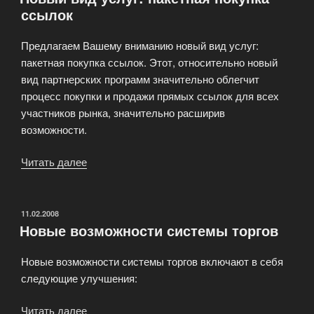
ссылок
ссылок»
Предлагаем Вашему вниманию новый вид услуг:
пакетная покупка ссылок. Этот, относительно новый
вид партнерских программ значительно облегчит
процесс покупки и продажи прямых ссылок для всех
участников рынка, значительно расширив
возможности.
Читать далее
«Новый
вид
услуг:
пакетная
ОПУБЛИКОВАНО
11.02.2008
Новые возможности системы торгов
покупка
ссылок»
Новые возможности системы торгов включают в себя
следующие улучшения:
Читать далее
«Новые