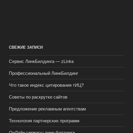
СВЕЖИЕ ЗАПИСИ
Сервис ЛинкБилдинга — zLinks
Профессиональный ЛинкБилдинг
Что такое индекс цитирования тИЦ?
Советы по раскрутке сайтов
Предложение рекламным агентствам
Технология партнерских программ
ОнЛайн сервисы линк-билдинга