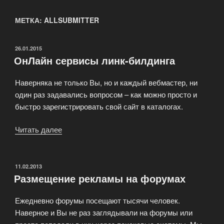
МЕТКА: ALLSUBMITTER
ОПУБЛИКОВАНО
26.01.2015
ОнЛайн сервисы линк-билдинга
Наверняка не только Вы, но и каждый вебмастер, ни
один раз задавались вопросом – как можно просто и
быстро зарегистрировать свой сайт в каталогах.
Читать далее
«ОнЛайн
сервисы
линк-
билдинга»
ОПУБЛИКОВАНО
11.02.2013
Размещение рекламы на форумах
Ежедневно форумы посещают тысячи человек.
Наверное и Вы не раз заглядывали на форумы или