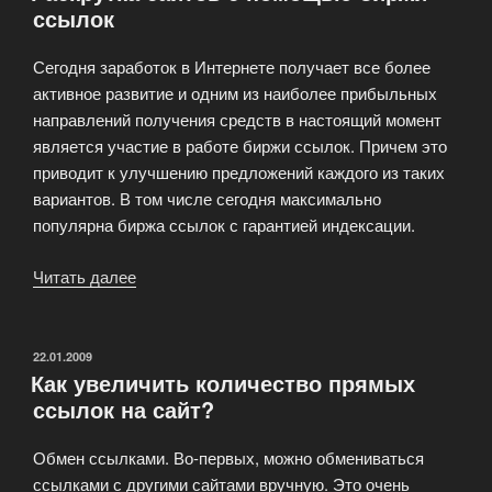
ссылок
Сегодня заработок в Интернете получает все более
активное развитие и одним из наиболее прибыльных
направлений получения средств в настоящий момент
является участие в работе биржи ссылок. Причем это
приводит к улучшению предложений каждого из таких
вариантов. В том числе сегодня максимально
популярна биржа ссылок с гарантией индексации.
Читать далее
«Раскрутка
сайтов
с
помощью
ОПУБЛИКОВАНО
22.01.2009
Как увеличить количество прямых
биржи
ссылок на сайт?
ссылок»
Обмен ссылками. Во-первых, можно обмениваться
ссылками с другими сайтами вручную. Это очень