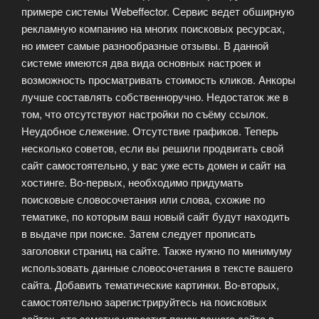
примере системы Webeffector. Сервис ведет обширную
рекламную компанию на многих поисковых ресурсах,
но имеет самые разнообразные отзывы. В данной
системе имеются два вида основных настроек и
возможность просматривать стоимость кликов. Анкоры
лучше составлять собственноручно. Недостаток же в
том, что отсутствуют настройки по съёму ссылок.
Неудобное слежение. Отсутствие графиков. Теперь
несколько советов, если вы решили продвигать свой
сайт самостоятельно, у вас уже есть домен и сайт на
хостинге. Во-первых, необходимо придумать
поисковые словосочетания или слова, схожие по
тематике, по которым ваш новый сайт будут находить
в выдаче при поиске. Затем следует прописать
заголовки страниц на сайте. Также нужно по минимуму
использовать данные словосочетания в тексте вашего
сайта. Добавить тематические картинки. Во-вторых,
самостоятельно зарегистрируйтесь на поисковых
сайтах, это заметно упростит поиск вашего сайта в