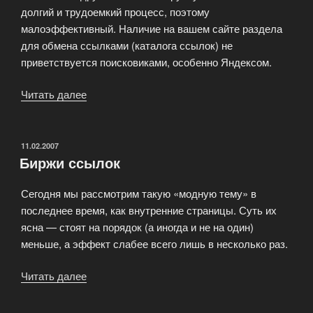
долгий и трудоемкий процесс, поэтому
малоэффективный. Наличие на вашем сайте раздела
для обмена ссылками (каталога ссылок) не
приветствуется поисковиками, особенно Яндексом.
Читать далее
«Как
увеличить
количество
прямых
ОПУБЛИКОВАНО
11.02.2007
Биржи ссылок
ссылок
на
Сегодня мы рассмотрим такую «модную тему» в
сайт?»
последнее время, как внутренние страницы. Суть их
ясна — стоят на порядок (а иногда и не на один)
меньше, а эффект слабее всего лишь в несколько раз.
Читать далее
«Биржи
ссылок»