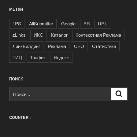
МЕТКИ
1PS
AllSubmitter
Google
PR
URL
zLinks
ИКС
Каталог
Контекстная Реклама
ЛинкБилдинг
Реклама
СЕО
Статистика
ТИЦ
Трафик
Яндекс
ПОИСК
Искать:
Поиск
COUNTER +