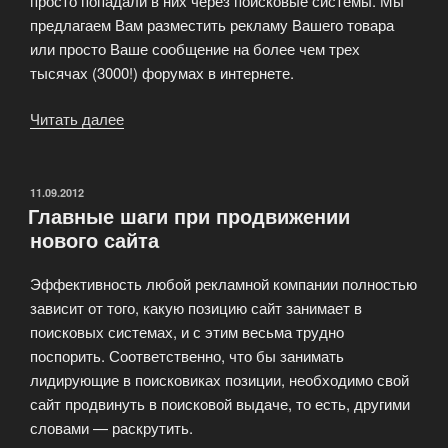
просто попадали в них через поисковые системы. Мы
предлагаем Вам разместить рекламу Вашего товара
или просто Ваше сообщение на более чем трех
тысячах (3000!) форумах в интернете.
Читать далее
«Размещение
рекламы
на
форумах»
ОПУБЛИКОВАНО
11.09.2012
Главные шаги при продвижении
нового сайта
Эффективность любой рекламной компании полностью
зависит от того, какую позицию сайт занимает в
поисковых системах, и с этим весьма трудно
поспорить. Соответственно, что бы занимать
лидирующие в поисковиках позиции, необходимо свой
сайт продвинуть в поисковой выдаче, то есть, другими
словами — раскрутить.