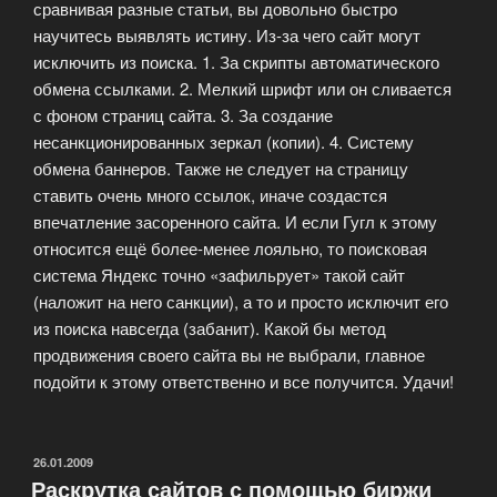
сравнивая разные статьи, вы довольно быстро
научитесь выявлять истину. Из-за чего сайт могут
исключить из поиска. 1. За скрипты автоматического
обмена ссылками. 2. Мелкий шрифт или он сливается
с фоном страниц сайта. 3. За создание
несанкционированных зеркал (копии). 4. Систему
обмена баннеров. Также не следует на страницу
ставить очень много ссылок, иначе создастся
впечатление засоренного сайта. И если Гугл к этому
относится ещё более-менее лояльно, то поисковая
система Яндекс точно «зафильрует» такой сайт
(наложит на него санкции), а то и просто исключит его
из поиска навсегда (забанит). Какой бы метод
продвижения своего сайта вы не выбрали, главное
подойти к этому ответственно и все получится. Удачи!
ОПУБЛИКОВАНО
26.01.2009
Раскрутка сайтов с помощью биржи