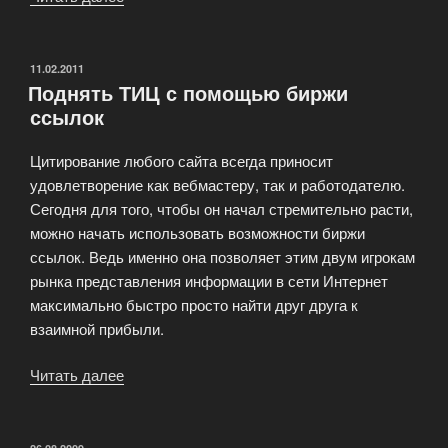
ссылки
для
продвижения
ОПУБЛИКОВАНО
11.02.2011
Поднять ТИЦ с помощью биржи
сайта»
ссылок
Цитирование любого сайта всегда приносит
удовлетворение как вебмастеру, так и работодателю.
Сегодня для того, чтобы он начал стремительно расти,
можно начать использовать возможности биржи
ссылок. Ведь именно она позволяет этим двум игрокам
рынка представления информации в сети Интернет
максимально быстро просто найти друг друга к
взаимной прибыли.
Читать далее
«Поднять
ТИЦ
с
помощью