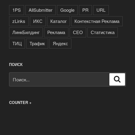
1PS
AllSubmitter
Google
PR
URL
zLinks
ИКС
Каталог
Контекстная Реклама
ЛинкБилдинг
Реклама
СЕО
Статистика
ТИЦ
Трафик
Яндекс
ПОИСК
Искать:
Поиск
COUNTER +