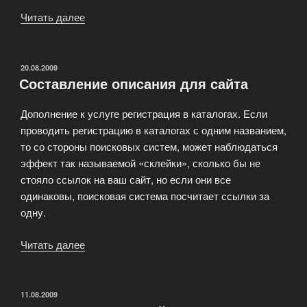
Читать далее
«Поисковое
продвижение
и
реклама»
ОПУБЛИКОВАНО
20.08.2009
Составление описания для сайта
Дополнение к услуге регистрация в каталогах. Если
проводить регистрацию в каталогах с одним названием,
то со стороны поисковых систем, может наблюдаться
эффект так называемой «склейки», сколько бы не
стояло ссылок на ваш сайт, но если они все
одинаковы, поисковая система посчитает ссылки за
одну.
Читать далее
«Составление
описания
для
сайта»
ОПУБЛИКОВАНО
11.08.2009