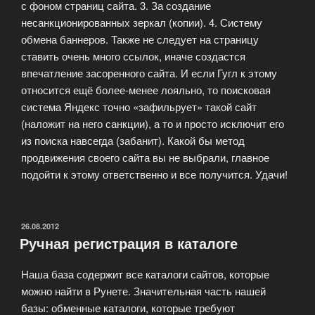
с фоном страниц сайта. 3. За создание
несанкционированных зеркал (копии). 4. Систему
обмена баннеров. Также не следует на страницу
ставить очень много ссылок, иначе создастся
впечатление засоренного сайта. И если Гугл к этому
относится ещё более-менее лояльно, то поисковая
система Яндекс точно «зафильрует» такой сайт
(наложит на него санкции), а то и просто исключит его
из поиска навсегда (забанит). Какой бы метод
продвижения своего сайта вы не выбрали, главное
подойти к этому ответственно и все получится. Удачи!
ОПУБЛИКОВАНО
26.08.2012
Ручная регистрация в каталоге
Наша база содержит все каталоги сайтов, которые
можно найти в Рунете. Значительная часть нашей
базы: обменные каталоги, которые требуют