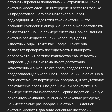
автоматизированы пошаговыми инструкциями. Такая
система имеет удобный интерфейс и остается только
из предоставленного вам материала выбрать
подходящий. А недостатки такой системы – это
большие комиссии и анкор. Дешевле анкор составлять
самостоятельно. На примере системы Rookee. Данная
система размещает ссылки, используя девять
известных бирж (таких как Google). Также она
позволяет проверять посещаемость и выбирать
словосочетания по типу: количество самых частых
запросов. Данная система имеет достаточно
качественный анкор. Также сразу предоставляет
предполагаемую численность посещений на сайт. Но в
этой системе нет партнерских программ, и отсутствуют
практические советы по дальнейшей раскрутке. На
примере системы Webeffector. Сервис ведет обширную
рекламную компанию на многих поисковых ресурсах,
но имеет самые разнообразные отзывы. В данной
системе имеются два вида основных настроек и