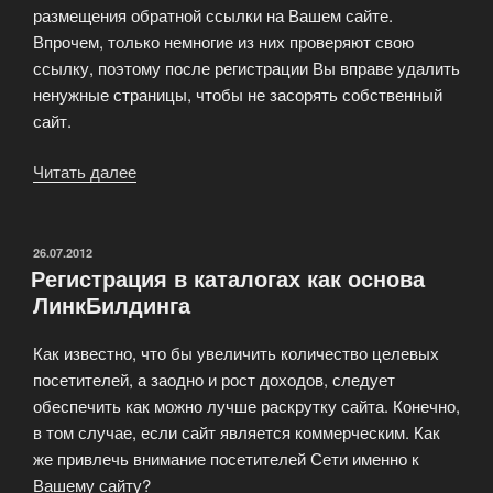
размещения обратной ссылки на Вашем сайте.
Впрочем, только немногие из них проверяют свою
ссылку, поэтому после регистрации Вы вправе удалить
ненужные страницы, чтобы не засорять собственный
сайт.
Читать далее
«Ручная
регистрация
в
каталоге»
ОПУБЛИКОВАНО
26.07.2012
Регистрация в каталогах как основа
ЛинкБилдинга
Как известно, что бы увеличить количество целевых
посетителей, а заодно и рост доходов, следует
обеспечить как можно лучше раскрутку сайта. Конечно,
в том случае, если сайт является коммерческим. Как
же привлечь внимание посетителей Сети именно к
Вашему сайту?