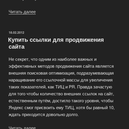
Читать далее
«Регистрация
в
каталогах
как
ОПУБЛИКОВАНО
18.02.2012
Купить ссылки для продвижения
основа
сайта
ЛинкБилдинга»
Не секрет, что одним из наиболее важных и
эффективных методов продвижения сайта является
внешняя поисковая оптимизация, подразумевающая
наращивание его ссылочной массы для увеличения
таких показателей, как ТИЦ и PR. Правда зачастую
для того чтобы количество внешних ссылок на сайт,
естественным путём, достигло такого уровня, чтобы
Яндекс смог присвоить ему ТИЦ, хотя бы равный 10,
ждать приходится довольно долго.
Читать далее
«Купить