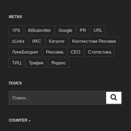
МЕТКИ
1PS
AllSubmitter
Google
PR
URL
zLinks
ИКС
Каталог
Контекстная Реклама
ЛинкБилдинг
Реклама
СЕО
Статистика
ТИЦ
Трафик
Яндекс
ПОИСК
Искать:
Поиск
COUNTER +