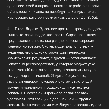
одной системой (например, некоторые работают только
с Линуксом, и никогда не перейдут на Виндоус, или с
Касперским, категорически отказываясь от Др. Вэба).
4 — Direct-Яндекс. Здесь все просто — громадная доля
рынка, которая продолжает расти. Спрос превышает
предложение в несколько раз (не по всем запросам,
конечно, но все же). Система сделана по принципу
аукциона, что с одной стороны дает неплохой
коммерческий результат, с другой — останавливает
некоторых рекламодателей, у которых бюджет узко
ограничен (49 центов за переход я заплатить могу, а
пол доллара — никогда!). Яндекс, безусловно,
является лидером поисковых систем в настоящий
момент и идеальной площадкой для контекстной
рекламы. Сможет ли «Оранжево-белая звезда»
удерживать эти позиции в дальнейшем — трудно
сказать. Как в свое время сам Яндекс потеснил лидера