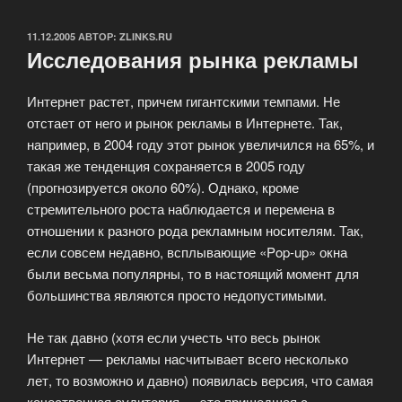
ОПУБЛИКОВАНО
11.12.2005
АВТОР:
ZLINKS.RU
Исследования рынка рекламы
Интернет растет, причем гигантскими темпами. Не
отстает от него и рынок рекламы в Интернете. Так,
например, в 2004 году этот рынок увеличился на 65%, и
такая же тенденция сохраняется в 2005 году
(прогнозируется около 60%). Однако, кроме
стремительного роста наблюдается и перемена в
отношении к разного рода рекламным носителям. Так,
если совсем недавно, всплывающие «Pop-up» окна
были весьма популярны, то в настоящий момент для
большинства являются просто недопустимыми.
Не так давно (хотя если учесть что весь рынок
Интернет — рекламы насчитывает всего несколько
лет, то возможно и давно) появилась версия, что самая
качественная аудитория — это пришедшая с