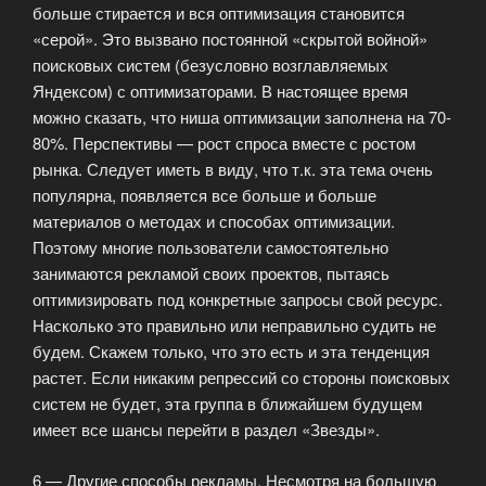
больше стирается и вся оптимизация становится
«серой». Это вызвано постоянной «скрытой войной»
поисковых систем (безусловно возглавляемых
Яндексом) с оптимизаторами. В настоящее время
можно сказать, что ниша оптимизации заполнена на 70-
80%. Перспективы — рост спроса вместе с ростом
рынка. Следует иметь в виду, что т.к. эта тема очень
популярна, появляется все больше и больше
материалов о методах и способах оптимизации.
Поэтому многие пользователи самостоятельно
занимаются рекламой своих проектов, пытаясь
оптимизировать под конкретные запросы свой ресурс.
Насколько это правильно или неправильно судить не
будем. Скажем только, что это есть и эта тенденция
растет. Если никаким репрессий со стороны поисковых
систем не будет, эта группа в ближайшем будущем
имеет все шансы перейти в раздел «Звезды».
6 — Другие способы рекламы. Несмотря на большую