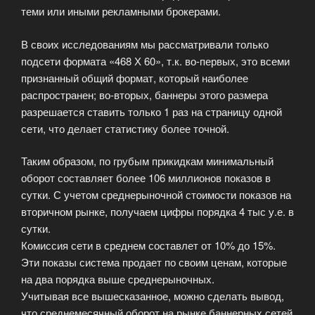
теми или иными рекламными брокерами.
В своих исследованиям мы рассматривали только
подсети формата «468 Х 60», т.к. во-первых, это всеми
признанный общий формат, который наиболее
распространен; во-вторых, баннеры этого размера
разрешается ставить только 1 раз на страницу одной
сети, что делает статистику более точной.
Таким образом, по грубым прикидкам минимальный
оборот составляет более 106 миллионов показов в
сутки. С учетом среднерыночной стоимости показов на
вторичном рынке, получаем цифры порядка 4 тыс у.е. в
сутки.
Комиссия сети в среднем составлет от 10% до 15%.
Эти показы система продает по своим ценам, которые
на два порядка выше среднерыночных.
Учитывая все вышесказанное, можно сделать вывод,
что среднемесячный оборот на рынке баннерных сетей