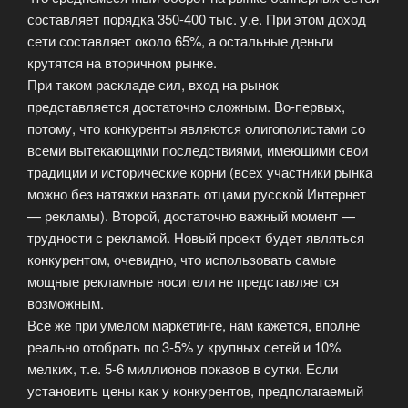
составляет порядка 350-400 тыс. у.е. При этом доход
сети составляет около 65%, а остальные деньги
крутятся на вторичном рынке.
При таком раскладе сил, вход на рынок
представляется достаточно сложным. Во-первых,
потому, что конкуренты являются олигополистами со
всеми вытекающими последствиями, имеющими свои
традиции и исторические корни (всех участники рынка
можно без натяжки назвать отцами русской Интернет
— рекламы). Второй, достаточно важный момент —
трудности с рекламой. Новый проект будет являться
конкурентом, очевидно, что использовать самые
мощные рекламные носители не представляется
возможным.
Все же при умелом маркетинге, нам кажется, вполне
реально отобрать по 3-5% у крупных сетей и 10%
мелких, т.е. 5-6 миллионов показов в сутки. Если
установить цены как у конкурентов, предполагаемый