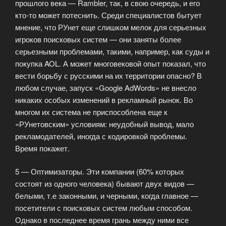
прошлого века — Rambler, так, в свою очередь, и его
кто-то может потеснить. Среди специалистов бытует
мнение, что РУнет еще слишком мелок для серьезных
игроков поисковых систем — они заняты более
серьезными проблемами, такими, например, как суды и
покупка AOL. А может многовековой опыт показал, что
вести борьбу с русскими на их территории опасно? В
любом случае, запуск «Google AdWords» не внесло
никаких особых изменений в рекламный рынок. Во
многом их система не приспособлена еще к
«РУнетовским» условиям: неудобный вывод, мало
рекламодателей, иногда с кодировкой проблемы.
Время покажет.
5 — Оптимизаторы. Эти компании (60% которых
состоят из одного человека) бывают двух видов —
белыми, т.е законными, и черными, когда главное —
посетители с поисковых систем любым способом.
Однако в последнее время грань между ними все