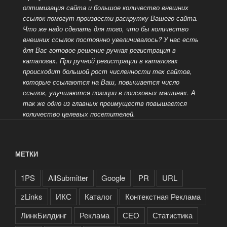
оптимизация сайта и большое количество внешних
ссылок помогут произвести раскрутку Вашего сайта.
Что же надо сделать для того, что бы количество
внешних ссылок постоянно увеличивалось? У нас есть
для Вас готовое решение ручная регистрация в
каталогах. При ручной регистрации в каталогах
происходит большой рост численности тех сайтов,
которые ссылаются на Ваш, повышается число
ссылок, улучшаются позиции в поисковых машинах.
А
так же одно из главных преимуществ повышается
количество целевых посетителей.
МЕТКИ
1PS
AllSubmitter
Google
PR
URL
zLinks
ИКС
Каталог
Контекстная Реклама
ЛинкБилдинг
Реклама
СЕО
Статистика