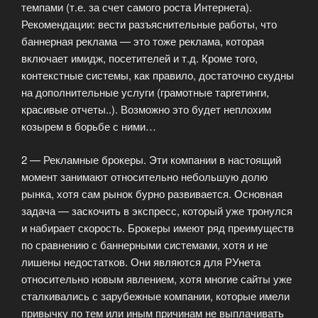
темпами (т.е. за счет самого роста Интернета).
Рекомендации: вести разъяснительные работы, что
баннерная реклама — это тоже реклама, которая
включает имидж, посетителей и т.д. Кроме того,
контекстные системы, как правило, достаточно скудны
на дополнительные услуги (грамотные таргетинги,
красивые отчеты..). Возможно это будет неплохим
козырем в борьбе с ними…
2 — Рекламные брокеры. Эти компании в настоящий
момент занимают относительно небольшую долю
рынка, хотя сам рынок бурно развивается. Основная
задача — заскочить в экспресс, который уже тронулся
и набирает скорость. Брокеры имеют ряд преимуществ
по сравнению с баннерными системами, хотя и не
лишены недостатков. Они являются для РУнета
относительно новым явлением, хотя многие сайты уже
сталкивались с зарубежные компании, которые имели
привычку по тем или иным причинам не выплачивать