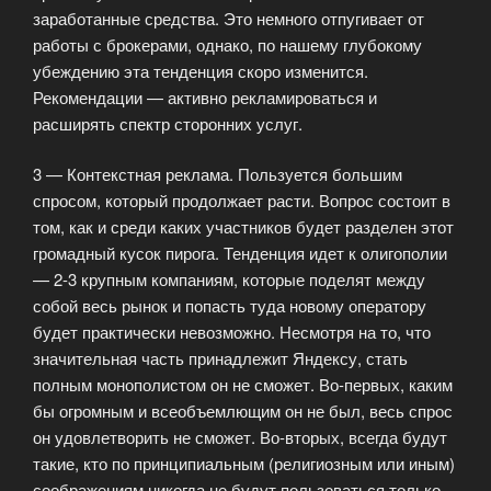
заработанные средства. Это немного отпугивает от
работы с брокерами, однако, по нашему глубокому
убеждению эта тенденция скоро изменится.
Рекомендации — активно рекламироваться и
расширять спектр сторонних услуг.
3 — Контекстная реклама. Пользуется большим
спросом, который продолжает расти. Вопрос состоит в
том, как и среди каких участников будет разделен этот
громадный кусок пирога. Тенденция идет к олигополии
— 2-3 крупным компаниям, которые поделят между
собой весь рынок и попасть туда новому оператору
будет практически невозможно. Несмотря на то, что
значительная часть принадлежит Яндексу, стать
полным монополистом он не сможет. Во-первых, каким
бы огромным и всеобъемлющим он не был, весь спрос
он удовлетворить не сможет. Во-вторых, всегда будут
такие, кто по принципиальным (религиозным или иным)
соображениям никогда не будут пользоваться только