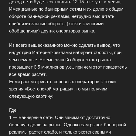
доход сети будет составлять 12-15 тыс. у.е. в месяц.
Имея данные по баннерным сетям и их долю в общем
обороте баннерной рекламы, нетрудно высчитать
приблизительные обороты (хотя и с многими
обобщениями) других операторов рынка.
Из всего вышесказанного можно сделать вывод, что
индустрия Интернет-рекламы набирает обороты, при
чем немалые. Ежемесячный оборот этого рынка
превышает 3,5 миллионов у.е., при чем этот показатель
все время растет.
Если рассматривать основных операторов с точки
зрения «Бостонской матрицы», то мы получим
следующую картину:
Где:
1 — Баннерные сети. Они занимают достаточно
большую долю на рынке. Однако сам рынок баннерной
рекламы растет слабо, и только экстенсивными